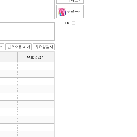
가져오기
무료운세
TOP
유효성검사