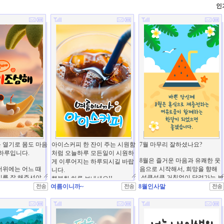
인
여름이니까~
8월인사말