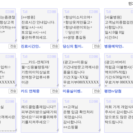
인
진료시간안..
당신의 힘이..
병원예약안..
카드 연체중
미용실이벤..
평면tv당첨