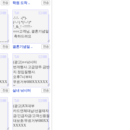
학원 도착 ..
결혼기념일 ..
실내 낚시터