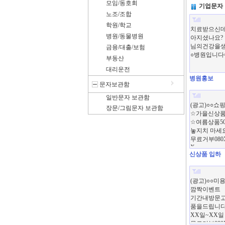
모임/동호회
기업문자
노조/조합
학원/학교
병원/동물병원
금융/대출/보험
부동산
대리운전
병원홍보
문자보관함
일반문자 보관함
장문/그림문자 보관함
신상품 입하