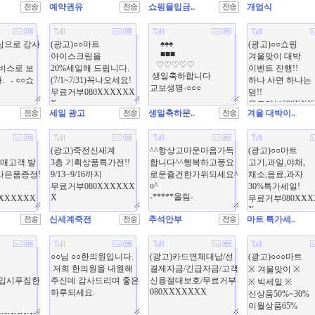
예약권유
쇼핑몰입금..
개업식
세일 광고
생일축하문..
겨울 대박이..
신세계죽전
추석안부
마트 특가세..